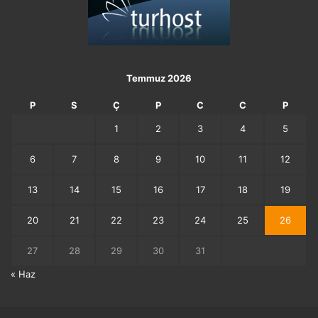
Temmuz 2026
P
S
Ç
P
C
C
P
1
2
3
4
5
6
7
8
9
10
11
12
13
14
15
16
17
18
19
20
21
22
23
24
25
26
27
28
29
30
31
« Haz