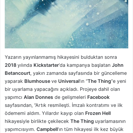
Yazarın yayınlanmamış hikayesini bulduktan sonra
2018
yılında
Kickstarter
‘da kampanya başlatan
John
Betancourt
, yakın zamanda sayfasında bir güncelleme
yaparak
Blumhouse
ve
Universal
‘ın “
The Thing
“e yeni
bir uyarlama yapacağını açıkladı. Projeye dahil olan
yapımcı
Alan Donnes
de gelişmeleri
Facebook
sayfasından, “Artık resmileşti. İmzalı kontratımı ve ilk
ödememi aldım. Yıllardır kayıp olan
Frozen Hell
hikayesiyle birlikte çekilecek
The Thing
uyarlamasının
yapımcısıyım.
Campbell
‘ın tüm hikayesi ilk kez büyük