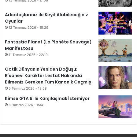
15 Temmuz 2026 - 17:06
Arkadaşlarınız ile Keyif Alabileceğiniz
Oyunlar
12 Temmuz 2026 - 15:29
Fantastic Planet (La Planète Sauvage)
Manifestosu
11 Temmuz 2026 - 22:19
Gotik Dünyanın Yeniden Doğuşu:
Efsanevi Karakter Lestat Hakkında
Bilmeniz Gereken Tüm Kanonik Geçmiş
5 Temmuz 2026 - 18:58
Kimse GTA 6 ile Karşılaşmak İstemiyor
8 Haziran 2026 - 15:41