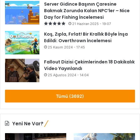
Server Gidince Başının Çaresine
Bakmak Zorunda Kalan NPC’ler – Nice
Day for Fishing İncelemesi
21 Haziran 2025 - 19:07
Koş, Zıpla, Fırlat! Bir Krallık Böyle İnşa
Edildi: Overthrown İncelemesi
25 Kasım 2024 - 17:45
8.8
Fallout Dizisi Çekimlerinden 18 Dakikalık
Video Yayınlandı
25 Ağustos 2024 - 14:04
Tümü (3692)
Yeni Ne Var?