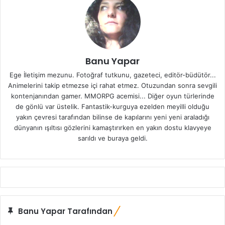
Banu Yapar
Ege İletişim mezunu. Fotoğraf tutkunu, gazeteci, editör-büdütör...
Animelerini takip etmezse içi rahat etmez. Otuzundan sonra sevgili
kontenjanından gamer. MMORPG acemisi... Diğer oyun türlerinde
de gönlü var üstelik. Fantastik-kurguya ezelden meyilli olduğu
yakın çevresi tarafından bilinse de kapılarını yeni yeni araladığı
dünyanın ışıltısı gözlerini kamaştırırken en yakın dostu klavyeye
sarıldı ve buraya geldi.
Banu Yapar Tarafından