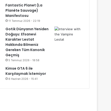
Fantastic Planet (La
Planète Sauvage)
Manifestosu
11 Temmuz 2026 - 22:19
Gotik Dünyanın Yeniden
Doğuşu: Efsanevi
Karakter Lestat
Hakkında Bilmeniz
Gereken Tüm Kanonik
Geçmiş
5 Temmuz 2026 - 18:58
Kimse GTA 6 ile
Karşılaşmak İstemiyor
8 Haziran 2026 - 15:41