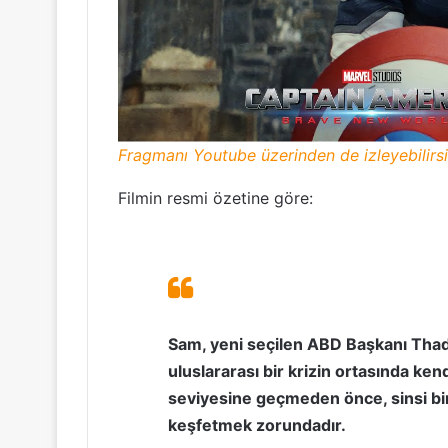
Fragmanı Youtube üzerinden de izleyebilirsi
Filmin resmi özetine göre:
Sam, yeni seçilen ABD Başkanı Tha
uluslararası bir krizin ortasında ken
seviyesine geçmeden önce, sinsi bir
keşfetmek zorundadır.