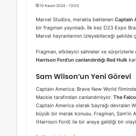
10 Kasım 2024 - 13:03
Marvel Studios, merakla beklenen
Captain 
bir fragman yayınladı. İlk kez D23 Expo Bra
Marvel hayranlarının izleyebileceği şekilde ç
Fragman, etkileyici sahneler ve sürprizlerle 
Harrison Ford’un canlandırdığı Red Hulk
kar
Sam Wilson’un Yeni Görevi
Captain America: Brave New World filminde
Mackie tarafından canlandırılıyor.
The Falco
Captain America olarak bayrağı devralan Wils
büyük bir merak konusu. Fragman, Sam’in A
(Harrison Ford) ile bir araya geldiği bir olay