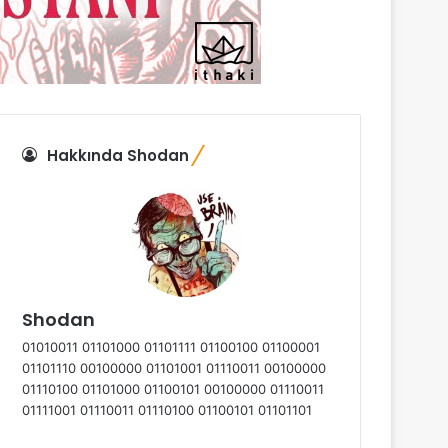
Hakkında Shodan
Shodan
01010011 01101000 01101111 01100100 01100001
01101110 00100000 01101001 01110011 00100000
01110100 01101000 01100101 00100000 01110011
01111001 01110011 01110100 01100101 01101101