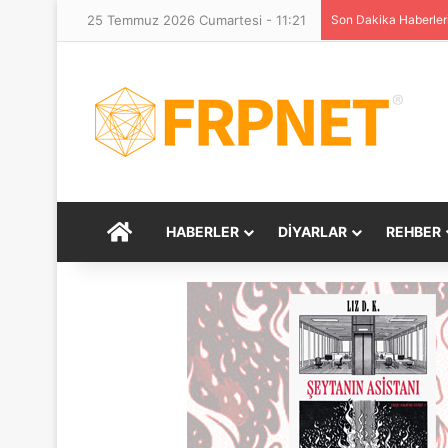
25 Temmuz 2026 Cumartesi - 11:21
Son Dakika Haberler
ANASAYFA
HABERLER
DIYARLAR
REHBER