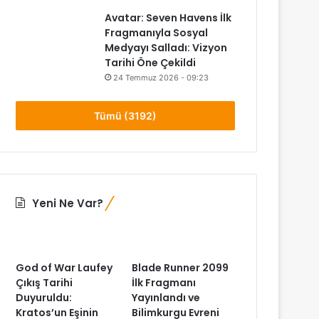
Avatar: Seven Havens İlk
Fragmanıyla Sosyal
Medyayı Salladı: Vizyon
Tarihi Öne Çekildi
24 Temmuz 2026 - 09:23
Tümü (3192)
Yeni Ne Var?
God of War Laufey
Blade Runner 2099
Çıkış Tarihi
İlk Fragmanı
Duyuruldu:
Yayınlandı ve
Kratos’un Eşinin
Bilimkurgu Evreni