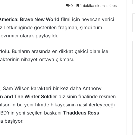
0
1 dakika okuma süresi
America: Brave New World
filmi için heyecan verici
zil etkinliğinde gösterilen fragman, şimdi tüm
evrimiçi olarak paylaşıldı.
dolu. Bunların arasında en dikkat çekici olanı ise
akterinin nihayet ortaya çıkması.
, Sam Wilson karakteri bir kez daha Anthony
n and The Winter Soldier
dizisinin finalinde resmen
on’ın bu yeni filmde hikayesinin nasıl ilerleyeceği
BD’nin yeni seçilen başkanı
Thaddeus Ross
la başlıyor.