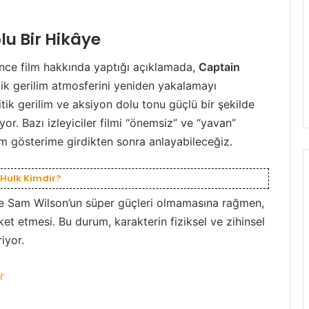
lu Bir Hikâye
nce film hakkında yaptığı açıklamada,
Captain
tik gerilim atmosferini yeniden yakalamayı
itik gerilim ve aksiyon dolu tonu güçlü bir şekilde
yor. Bazı izleyiciler filmi “önemsiz” ve “yavan”
ilm gösterime girdikten sonra anlayabileceğiz.
 Hulk Kimdir?
e Sam Wilson’un süper güçleri olmamasına rağmen,
et etmesi. Bu durum, karakterin fiziksel ve zihinsel
iyor.