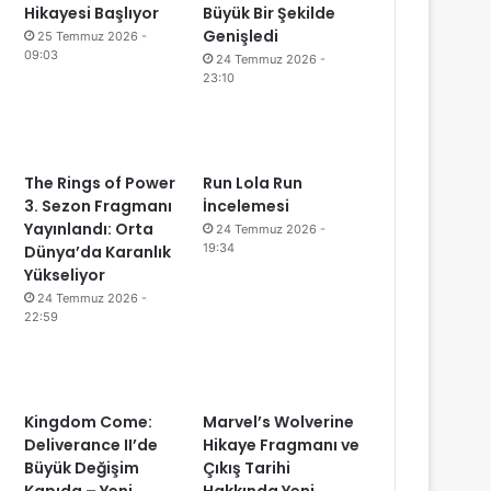
Hikayesi Başlıyor
Büyük Bir Şekilde
Genişledi
25 Temmuz 2026 -
09:03
24 Temmuz 2026 -
23:10
The Rings of Power
Run Lola Run
3. Sezon Fragmanı
İncelemesi
Yayınlandı: Orta
24 Temmuz 2026 -
19:34
Dünya’da Karanlık
Yükseliyor
24 Temmuz 2026 -
22:59
Kingdom Come:
Marvel’s Wolverine
Deliverance II’de
Hikaye Fragmanı ve
Büyük Değişim
Çıkış Tarihi