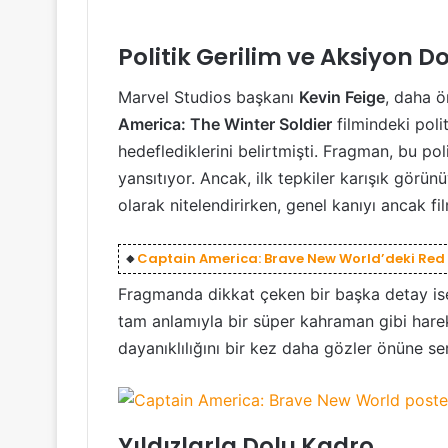
Politik Gerilim ve Aksiyon Do
Marvel Studios başkanı
Kevin Feige
, daha ö
America: The Winter Soldier
filmindeki poli
hedeflediklerini belirtmişti. Fragman, bu pol
yansıtıyor. Ancak, ilk tepkiler karışık görünü
olarak nitelendirirken, genel kanıyı ancak f
🔸
Captain America: Brave New World’deki Red
Fragmanda dikkat çeken bir başka detay is
tam anlamıyla bir süper kahraman gibi harek
dayanıklılığını bir kez daha gözler önüne ser
Yıldızlarla Dolu Kadro