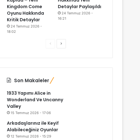
Kapıda – Yeni
Hakkında Yeni
Kingdom Come
Detaylar Paylaşıldı
Oyunu Hakkında
24 Temmuz 2026 -
16:21
Kritik Detaylar
24 Temmuz 2026 -
18:02
Önceki
Sonraki
sayfa
sayfa
Son Makaleler
1933 Yapımı Alice in
Wonderland Ve Uncanny
Valley
15 Temmuz 2026 - 17:06
Arkadaşlarınız ile Keyif
Alabileceğiniz Oyunlar
12 Temmuz 2026 - 15:29