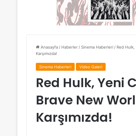
Anasayfa
/
Haberler
/
Sinema Haberleri
/
Red Hulk,
Karşımızda!
Sinema Haberleri
Video Galeri
Red Hulk, Yeni 
Brave New Wor
Karşımızda!