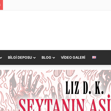
i
BILGI DEPOSU
BLOG
VIDEO GALERI