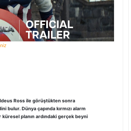
niz
ddeus Ross ile görüştükten sonra
dini bulur. Dünya çapında kırmızı alarm
 küresel planın ardındaki gerçek beyni