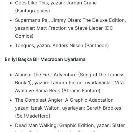
Goes Like This, yazan: Jordan Crane
(Fantagraphics)
Superman’s Pal, Jimmy Olsen: The Deluxe Edition,
yazanlar: Matt Fraction ve Steve Lieber (DC
Comics)
Tongues, yazan: Anders Nilsen (Pantheon)
En İyi Başka Bir Mecradan Uyarlama
Alanna: The First Adventure (Song of the Lioness,
Book 1), yazan: Tamora Pierce, uyarlayanlar: Vita
Ayala ve Sama Beck (Abrams Fanfare)
The Compleat Angler: A Graphic Adaptation,
yazan: Izaak Walton, uyarlayan: Gareth Brookes
(SelfMadeHero)
Dead Man Walking: Graphic Edition, yazan: Sister