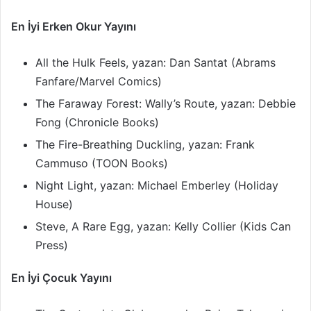
En İyi Erken Okur Yayını
All the Hulk Feels, yazan: Dan Santat (Abrams
Fanfare/Marvel Comics)
The Faraway Forest: Wally’s Route, yazan: Debbie
Fong (Chronicle Books)
The Fire-Breathing Duckling, yazan: Frank
Cammuso (TOON Books)
Night Light, yazan: Michael Emberley (Holiday
House)
Steve, A Rare Egg, yazan: Kelly Collier (Kids Can
Press)
En İyi Çocuk Yayını