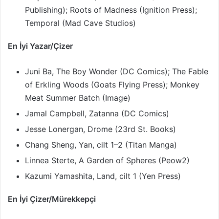
Publishing); Roots of Madness (Ignition Press);
Temporal (Mad Cave Studios)
En İyi Yazar/Çizer
Juni Ba, The Boy Wonder (DC Comics); The Fable
of Erkling Woods (Goats Flying Press); Monkey
Meat Summer Batch (Image)
Jamal Campbell, Zatanna (DC Comics)
Jesse Lonergan, Drome (23rd St. Books)
Chang Sheng, Yan, cilt 1–2 (Titan Manga)
Linnea Sterte, A Garden of Spheres (Peow2)
Kazumi Yamashita, Land, cilt 1 (Yen Press)
En İyi Çizer/Mürekkepçi