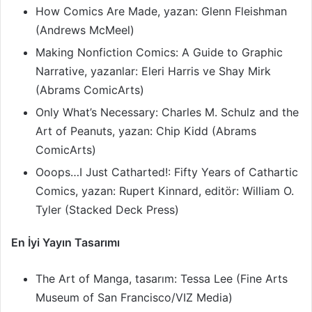
How Comics Are Made, yazan: Glenn Fleishman
(Andrews McMeel)
Making Nonfiction Comics: A Guide to Graphic
Narrative, yazanlar: Eleri Harris ve Shay Mirk
(Abrams ComicArts)
Only What’s Necessary: Charles M. Schulz and the
Art of Peanuts, yazan: Chip Kidd (Abrams
ComicArts)
Ooops…I Just Catharted!: Fifty Years of Cathartic
Comics, yazan: Rupert Kinnard, editör: William O.
Tyler (Stacked Deck Press)
En İyi Yayın Tasarımı
The Art of Manga, tasarım: Tessa Lee (Fine Arts
Museum of San Francisco/VIZ Media)