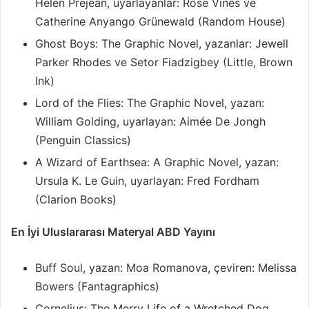
Helen Prejean, uyarlayanlar: Rose Vines ve
Catherine Anyango Grünewald (Random House)
Ghost Boys: The Graphic Novel, yazanlar: Jewell
Parker Rhodes ve Setor Fiadzigbey (Little, Brown
Ink)
Lord of the Flies: The Graphic Novel, yazan:
William Golding, uyarlayan: Aimée De Jongh
(Penguin Classics)
A Wizard of Earthsea: A Graphic Novel, yazan:
Ursula K. Le Guin, uyarlayan: Fred Fordham
(Clarion Books)
En İyi Uluslararası Materyal ABD Yayını
Buff Soul, yazan: Moa Romanova, çeviren: Melissa
Bowers (Fantagraphics)
Cornelius: The Merry Life of a Wretched Dog,