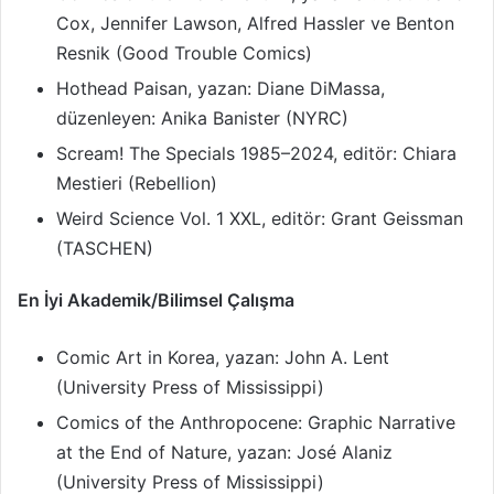
Cox, Jennifer Lawson, Alfred Hassler ve Benton
Resnik (Good Trouble Comics)
Hothead Paisan, yazan: Diane DiMassa,
düzenleyen: Anika Banister (NYRC)
Scream! The Specials 1985–2024, editör: Chiara
Mestieri (Rebellion)
Weird Science Vol. 1 XXL, editör: Grant Geissman
(TASCHEN)
En İyi Akademik/Bilimsel Çalışma
Comic Art in Korea, yazan: John A. Lent
(University Press of Mississippi)
Comics of the Anthropocene: Graphic Narrative
at the End of Nature, yazan: José Alaniz
(University Press of Mississippi)