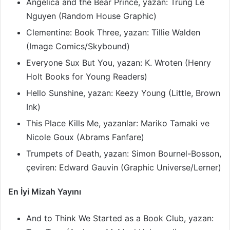
Angelica and the Bear Prince, yazan: Trung Le
Nguyen (Random House Graphic)
Clementine: Book Three, yazan: Tillie Walden
(Image Comics/Skybound)
Everyone Sux But You, yazan: K. Wroten (Henry
Holt Books for Young Readers)
Hello Sunshine, yazan: Keezy Young (Little, Brown
Ink)
This Place Kills Me, yazanlar: Mariko Tamaki ve
Nicole Goux (Abrams Fanfare)
Trumpets of Death, yazan: Simon Bournel-Bosson,
çeviren: Edward Gauvin (Graphic Universe/Lerner)
En İyi Mizah Yayını
And to Think We Started as a Book Club, yazan: