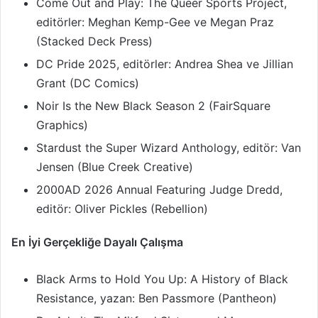
Come Out and Play: The Queer Sports Project,
editörler: Meghan Kemp-Gee ve Megan Praz
(Stacked Deck Press)
DC Pride 2025, editörler: Andrea Shea ve Jillian
Grant (DC Comics)
Noir Is the New Black Season 2 (FairSquare
Graphics)
Stardust the Super Wizard Anthology, editör: Van
Jensen (Blue Creek Creative)
2000AD 2026 Annual Featuring Judge Dredd,
editör: Oliver Pickles (Rebellion)
En İyi Gerçekliğe Dayalı Çalışma
Black Arms to Hold You Up: A History of Black
Resistance, yazan: Ben Passmore (Pantheon)