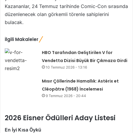
Kazananlar, 24 Temmuz tarihinde Comic-Con sırasında
düzenlenecek olan görkemli törenle sahiplerini
bulacak.
İlgili Makaleler
HBO Tarafından Geliştirilen V for
Vendetta Dizisi Büyük Bir Çıkmaza Girdi
10 Temmuz 2026 - 13:16
Mısır Çöllerinde Hamallık: Astérix et
Cléopâtre (1968) İncelemesi
9 Temmuz 2026 - 20:44
2026 Eisner Ödülleri Aday Listesi
En İyi Kısa Öykü