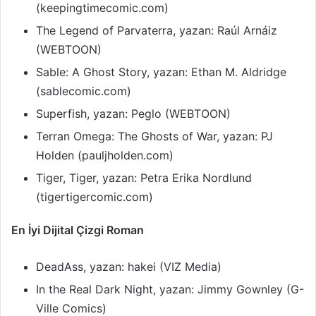
(keepingtimecomic.com)
The Legend of Parvaterra, yazan: Raúl Arnáiz
(WEBTOON)
Sable: A Ghost Story, yazan: Ethan M. Aldridge
(sablecomic.com)
Superfish, yazan: Peglo (WEBTOON)
Terran Omega: The Ghosts of War, yazan: PJ
Holden (pauljholden.com)
Tiger, Tiger, yazan: Petra Erika Nordlund
(tigertigercomic.com)
En İyi Dijital Çizgi Roman
DeadAss, yazan: hakei (VIZ Media)
In the Real Dark Night, yazan: Jimmy Gownley (G-
Ville Comics)