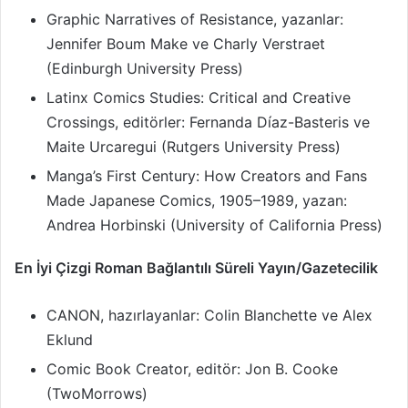
Graphic Narratives of Resistance, yazanlar:
Jennifer Boum Make ve Charly Verstraet
(Edinburgh University Press)
Latinx Comics Studies: Critical and Creative
Crossings, editörler: Fernanda Díaz-Basteris ve
Maite Urcaregui (Rutgers University Press)
Manga’s First Century: How Creators and Fans
Made Japanese Comics, 1905–1989, yazan:
Andrea Horbinski (University of California Press)
En İyi Çizgi Roman Bağlantılı Süreli Yayın/Gazetecilik
CANON, hazırlayanlar: Colin Blanchette ve Alex
Eklund
Comic Book Creator, editör: Jon B. Cooke
(TwoMorrows)