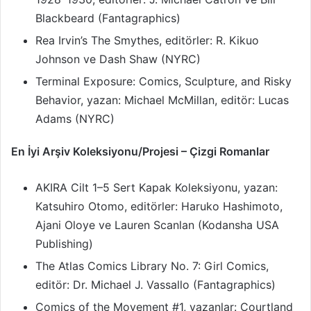
Blackbeard (Fantagraphics)
Rea Irvin’s The Smythes, editörler: R. Kikuo
Johnson ve Dash Shaw (NYRC)
Terminal Exposure: Comics, Sculpture, and Risky
Behavior, yazan: Michael McMillan, editör: Lucas
Adams (NYRC)
En İyi Arşiv Koleksiyonu/Projesi – Çizgi Romanlar
AKIRA Cilt 1–5 Sert Kapak Koleksiyonu, yazan:
Katsuhiro Otomo, editörler: Haruko Hashimoto,
Ajani Oloye ve Lauren Scanlan (Kodansha USA
Publishing)
The Atlas Comics Library No. 7: Girl Comics,
editör: Dr. Michael J. Vassallo (Fantagraphics)
Comics of the Movement #1, yazanlar: Courtland