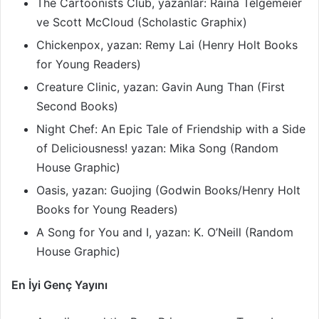
The Cartoonists Club, yazanlar: Raina Telgemeier
ve Scott McCloud (Scholastic Graphix)
Chickenpox, yazan: Remy Lai (Henry Holt Books
for Young Readers)
Creature Clinic, yazan: Gavin Aung Than (First
Second Books)
Night Chef: An Epic Tale of Friendship with a Side
of Deliciousness! yazan: Mika Song (Random
House Graphic)
Oasis, yazan: Guojing (Godwin Books/Henry Holt
Books for Young Readers)
A Song for You and I, yazan: K. O’Neill (Random
House Graphic)
En İyi Genç Yayını