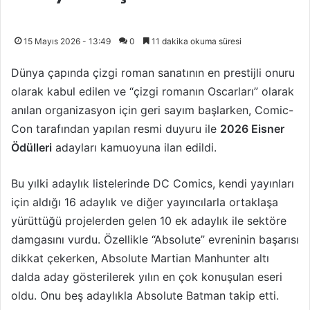
15 Mayıs 2026 - 13:49
0
11 dakika okuma süresi
Dünya çapında çizgi roman sanatının en prestijli onuru
olarak kabul edilen ve “çizgi romanın Oscarları” olarak
anılan organizasyon için geri sayım başlarken, Comic-
Con tarafından yapılan resmi duyuru ile
2026 Eisner
Ödülleri
adayları kamuoyuna ilan edildi.
Bu yılki adaylık listelerinde DC Comics, kendi yayınları
için aldığı 16 adaylık ve diğer yayıncılarla ortaklaşa
yürüttüğü projelerden gelen 10 ek adaylık ile sektöre
damgasını vurdu. Özellikle “Absolute” evreninin başarısı
dikkat çekerken, Absolute Martian Manhunter altı
dalda aday gösterilerek yılın en çok konuşulan eseri
oldu. Onu beş adaylıkla Absolute Batman takip etti.