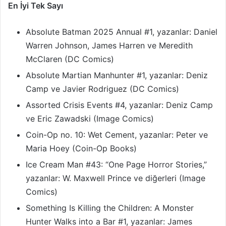
En İyi Tek Sayı
Absolute Batman 2025 Annual #1, yazanlar: Daniel
Warren Johnson, James Harren ve Meredith
McClaren (DC Comics)
Absolute Martian Manhunter #1, yazanlar: Deniz
Camp ve Javier Rodriguez (DC Comics)
Assorted Crisis Events #4, yazanlar: Deniz Camp
ve Eric Zawadski (Image Comics)
Coin-Op no. 10: Wet Cement, yazanlar: Peter ve
Maria Hoey (Coin-Op Books)
Ice Cream Man #43: “One Page Horror Stories,”
yazanlar: W. Maxwell Prince ve diğerleri (Image
Comics)
Something Is Killing the Children: A Monster
Hunter Walks into a Bar #1, yazanlar: James