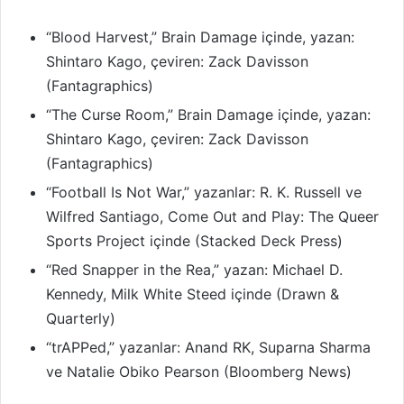
“Blood Harvest,” Brain Damage içinde, yazan:
Shintaro Kago, çeviren: Zack Davisson
(Fantagraphics)
“The Curse Room,” Brain Damage içinde, yazan:
Shintaro Kago, çeviren: Zack Davisson
(Fantagraphics)
“Football Is Not War,” yazanlar: R. K. Russell ve
Wilfred Santiago, Come Out and Play: The Queer
Sports Project içinde (Stacked Deck Press)
“Red Snapper in the Rea,” yazan: Michael D.
Kennedy, Milk White Steed içinde (Drawn &
Quarterly)
“trAPPed,” yazanlar: Anand RK, Suparna Sharma
ve Natalie Obiko Pearson (Bloomberg News)