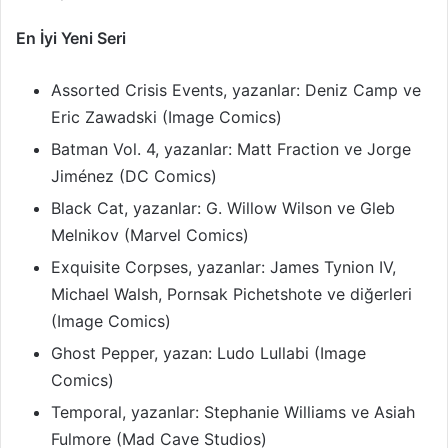
En İyi Yeni Seri
Assorted Crisis Events, yazanlar: Deniz Camp ve
Eric Zawadski (Image Comics)
Batman Vol. 4, yazanlar: Matt Fraction ve Jorge
Jiménez (DC Comics)
Black Cat, yazanlar: G. Willow Wilson ve Gleb
Melnikov (Marvel Comics)
Exquisite Corpses, yazanlar: James Tynion IV,
Michael Walsh, Pornsak Pichetshote ve diğerleri
(Image Comics)
Ghost Pepper, yazan: Ludo Lullabi (Image
Comics)
Temporal, yazanlar: Stephanie Williams ve Asiah
Fulmore (Mad Cave Studios)