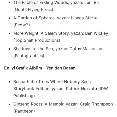
The Fable of Erkling Woods, yazan: Juni Ba
(Goats Flying Press)
A Garden of Spheres, yazan: Linnea Sterte
(Peow2)
More Weight: A Salem Story, yazan: Ben Wickey
(Top Shelf Productions)
Shadows of the Sea, yazan: Cathy Malkasian
(Fantagraphics)
En İyi Grafik Albüm – Yeniden Basım
Beneath the Trees Where Nobody Sees:
Storybook Edition, yazan: Patrick Horvath (IDW
Publishing)
Ginseng Roots: A Memoir, yazan: Craig Thompson
(Pantheon)