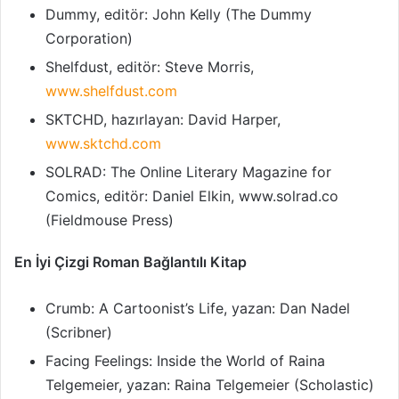
Dummy, editör: John Kelly (The Dummy
Corporation)
Shelfdust, editör: Steve Morris,
www.shelfdust.com
SKTCHD, hazırlayan: David Harper,
www.sktchd.com
SOLRAD: The Online Literary Magazine for
Comics, editör: Daniel Elkin, www.solrad.co
(Fieldmouse Press)
En İyi Çizgi Roman Bağlantılı Kitap
Crumb: A Cartoonist’s Life, yazan: Dan Nadel
(Scribner)
Facing Feelings: Inside the World of Raina
Telgemeier, yazan: Raina Telgemeier (Scholastic)