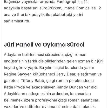
Bağımsız yayıncılar arasında Fantagraphics 14
adaylıkla başarısını sürdürürken, Image Comics ise 12
ana ve 9 ortak adaylık ile rekabetteki yerini
sağlamlaştırdı.
Jüri Paneli ve Oylama Süreci
Adayların belirlenmesi sürecinde, çizgi roman
endüstrisinin farklı disiplinlerinden gelen uzman bir jüri
heyeti görev yaptı. Bu yılın seçici kurulunda yazar
Regine Sawyer, kütüphaneci Jerry Dear, eleştirmen ve
gazeteci Tiffany Babb, çizgi roman perakendecisi
Katie Pryde ve akademisyen Randy Duncan yer aldı.
Adaylıkların netleşmesinin ardından, kazananları
belirlemek üzere profesyonel çizgi roman sanatçıları,
yazarlar ve editörler oylama sürecine dahil olacak.