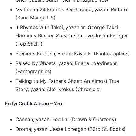
My Life in 24 Frames Per Second, yazan: Rintaro
(Kana Manga US)
It Rhymes with Takei, yazanlar: George Takei,
Harmony Becker, Steven Scott ve Justin Eisinger
(Top Shelf )
Precious Rubbish, yazan: Kayla E. (Fantagraphics)
Raised by Ghosts, yazan: Briana Loewinsohn
(Fantagraphics)
Talking to My Father’s Ghost: An Almost True
Story, yazan: Alex Krokus (Chronicle)
En İyi Grafik Albüm – Yeni
Cannon, yazan: Lee Lai (Drawn & Quarterly)
Drome, yazan: Jesse Lonergan (23rd St. Books)