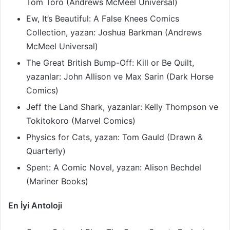
Tom Toro (Andrews McMeel Universal)
Ew, It’s Beautiful: A False Knees Comics
Collection, yazan: Joshua Barkman (Andrews
McMeel Universal)
The Great British Bump-Off: Kill or Be Quilt,
yazanlar: John Allison ve Max Sarin (Dark Horse
Comics)
Jeff the Land Shark, yazanlar: Kelly Thompson ve
Tokitokoro (Marvel Comics)
Physics for Cats, yazan: Tom Gauld (Drawn &
Quarterly)
Spent: A Comic Novel, yazan: Alison Bechdel
(Mariner Books)
En İyi Antoloji